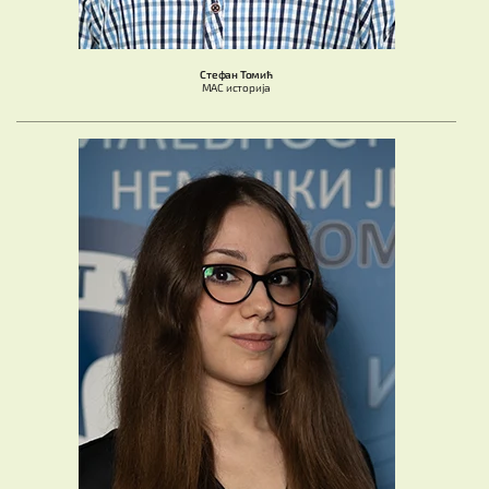
Стефан Томић
МАС историја