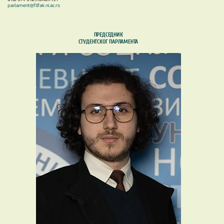
parlament@filfak.ni.ac.rs
ПРЕДСЕДНИК
СТУДЕНТСКОГ ПАРЛАМЕНТА