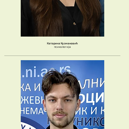
Катарина Кузмановић
психологија