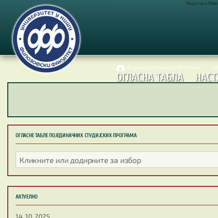
ФИЛОЗОФСКИ ФАКУЛТЕТ У НИШУ
Ћирила и Метод
Ћирила и Методија 2, 18105 Ниш
е
ОГЛАСНА ТАБЛА
НАСТ
ОГЛАСНЕ ТАБЛЕ ПОЈЕДИНАЧНИХ СТУДИЈСКИХ ПРОГРАМА
АКТУЕЛНО
14. 10. 2025.