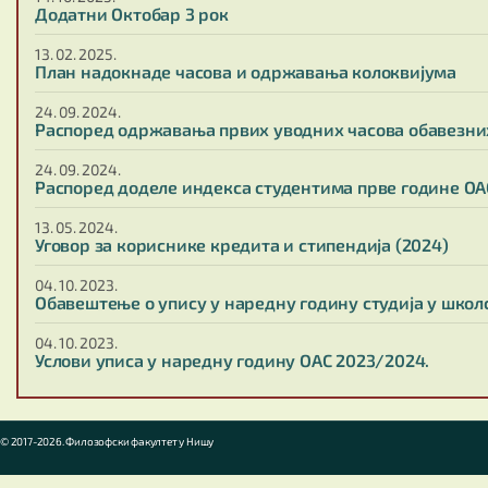
Додатни Октобар 3 рок
13. 02. 2025.
План надокнаде часова и одржавања колоквијума
24. 09. 2024.
Распоред одржавања првих уводних часова обавезних
24. 09. 2024.
Распоред доделе индекса студентима прве године ОА
13. 05. 2024.
Уговор за кориснике кредита и стипендија (2024)
04. 10. 2023.
Обавештење о упису у наредну годину студија у школс
04. 10. 2023.
Услови уписа у наредну годину ОАС 2023/2024.
© 2017-2026. Филозофски факултет у Нишу