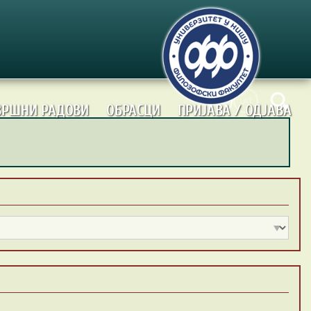
ЋИР
LAT
ВРШНИ РАДОВИ
ОБРАСЦИ
ПРИЈАВА / OДЈАВА