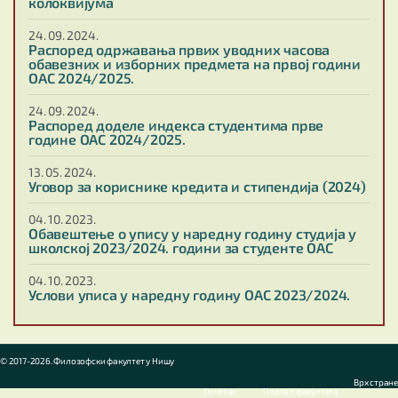
колоквијума
24. 09. 2024.
Распоред одржавања првих уводних часова
обавезних и изборних предмета на првој години
ОАС 2024/2025.
24. 09. 2024.
Распоред доделе индекса студентима прве
године ОАС 2024/2025.
13. 05. 2024.
Уговор за кориснике кредита и стипендија (2024)
04. 10. 2023.
Обавештење о упису у наредну годину студија у
школској 2023/2024. години за студенте ОАС
04. 10. 2023.
Услови уписа у наредну годину ОАС 2023/2024.
© 2017-2026. Филозофски факултет у Нишу
Врх стране
Почетак
Портал факултета