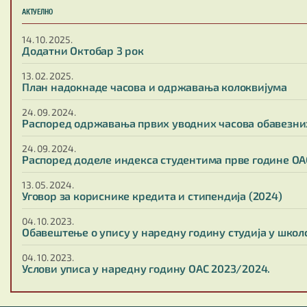
АКТУЕЛНО
14. 10. 2025.
Додатни Октобар 3 рок
13. 02. 2025.
План надокнаде часова и одржавања колоквијума
24. 09. 2024.
Распоред одржавања првих уводних часова обавезних
24. 09. 2024.
Распоред доделе индекса студентима прве године ОА
13. 05. 2024.
Уговор за кориснике кредита и стипендија (2024)
04. 10. 2023.
Обавештење о упису у наредну годину студија у школс
04. 10. 2023.
Услови уписа у наредну годину ОАС 2023/2024.