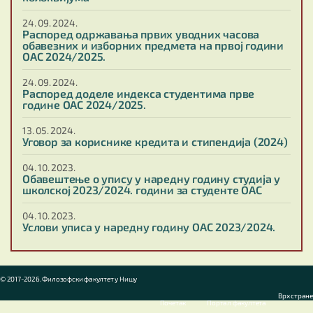
24. 09. 2024.
Распоред одржавања првих уводних часова
обавезних и изборних предмета на првој години
ОАС 2024/2025.
24. 09. 2024.
Распоред доделе индекса студентима прве
године ОАС 2024/2025.
13. 05. 2024.
Уговор за кориснике кредита и стипендија (2024)
04. 10. 2023.
Обавештење о упису у наредну годину студија у
школској 2023/2024. години за студенте ОАС
04. 10. 2023.
Услови уписа у наредну годину ОАС 2023/2024.
© 2017-2026. Филозофски факултет у Нишу
Врх стране
Почетак
Портал факултета