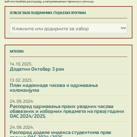
већ постојећем распореду, у непромењеном термину и сатници.
ОГЛАСНЕ ТАБЛЕ ПОЈЕДИНАЧНИХ СТУДИЈСКИХ ПРОГРАМА
АКТУЕЛНО
14. 10. 2025.
Додатни Октобар 3 рок
13. 02. 2025.
План надокнаде часова и одржавања
колоквијума
24. 09. 2024.
Распоред одржавања првих уводних часова
обавезних и изборних предмета на првој години
ОАС 2024/2025.
24. 09. 2024.
Распоред доделе индекса студентима прве
године ОАС 2024/2025.